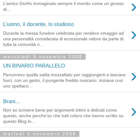
›
L’amico GiuHo immaginato sempre il mondo come un grosso
al...
L’uomo, il docente, lo studioso
›
Durante la messa funebre celebrata per rendere omaggio ad
una personalità con­siderata di eccezionale valore da parte di
tutta la comunità n...
mercoledì 5 novembre 2008
UN BINARIO PARALLELO
›
Percorrevo quella salita mozzafiato per raggiungerti e lasciare
fuori, con un gesto, il pungente freddo nuscano: iniziava così
uno spettaco...
Brani...
›
Non so scrivere bene per argomenti intimi e delicati come
questo, anche perche'so che tutti coloro che hanno scritto su
questo Blog lo...
martedì 4 novembre 2008