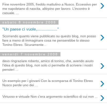
›
Fine novembre 2005, freddo mattutino a Nusco. Eccessivo per
me napoletano di nascita, altirpino per lavoro. L’incontro è
casuale. ...
sabato 8 novembre 2008
"Un paese ci vuole,................."
›
Scorrendo quanto viene pubblicato su questo blog, non posso
fare a meno di immaginare cosa ne penserebbe lo stesso
Tonino Ebreo. Sicuramente...
venerdì 7 novembre 2008
›
devo ringraziare roberto, amico di tonino, che, avendo avuto
l'idea di questo blog, non solo ci permette di scrivere i nostri
pensieri ...
›
Un esempio per i giovani Con la scomparsa di Tonino Ebreo
Nusco perde uno dei ...
›
Virtuoso e virtuale Non c'era argomento scientifi­co di cui non ...