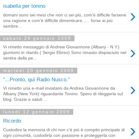
isabella per tonino
›
domani sono sei mesi che non ci sei più, com'è difficile farsene
una ragione e com'è difficile dimenticare...... forse ai più
sembre...
sabato 24 gennaio 2009
›
Vi rimetto messaggio di Andrew Giovannone (Albany - N.Y.)
giuntomi in ritardo.( Sergio Ebreo) Sono rimasto dispiaciuto nel
sentire della pe...
martedì 20 gennaio 2009
"...Pronto, quì Radio Nusco."
›
Vi rimetto una e-mail inviatami da Andrea Giovannone da
Albany (New York) riguardante Tonino. Spero di rileggerla sul
blog. Grazie e saluti ...
lunedì 12 gennaio 2009
Ricordo
›
Custodire la memoria di chi non c'è più è compito principale di
ogni comunità, custodirla con passione e proteggerla con