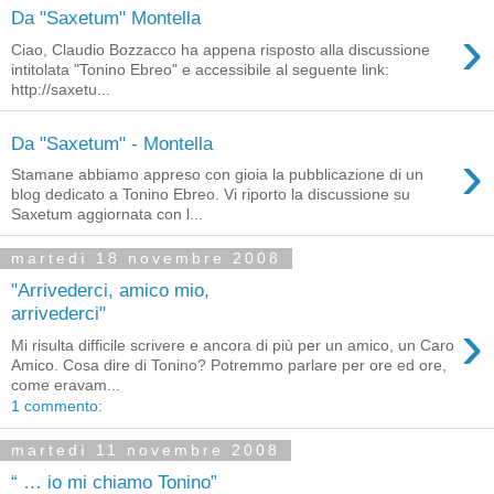
Da "Saxetum" Montella
›
Ciao, Claudio Bozzacco ha appena risposto alla discussione
intitolata "Tonino Ebreo" e accessibile al seguente link:
http://saxetu...
Da "Saxetum" - Montella
›
Stamane abbiamo appreso con gioia la pubblicazione di un
blog dedicato a Tonino Ebreo. Vi riporto la discussione su
Saxetum aggiornata con l...
martedì 18 novembre 2008
"Arrivederci, amico mio,
arrivederci"
›
Mi risulta difficile scrivere e ancora di più per un amico, un Caro
Amico. Cosa dire di Tonino? Potremmo parlare per ore ed ore,
come eravam...
1 commento:
martedì 11 novembre 2008
“ … io mi chiamo Tonino”