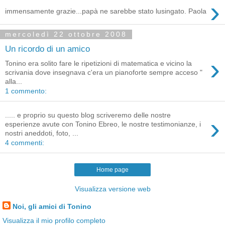
›
immensamente grazie...papà ne sarebbe stato lusingato. Paola
mercoledì 22 ottobre 2008
Un ricordo di un amico
›
Tonino era solito fare le ripetizioni di matematica e vicino la
scrivania dove insegnava c'era un pianoforte sempre acceso "
alla...
1 commento:
..... e proprio su questo blog scriveremo delle nostre
›
esperienze avute con Tonino Ebreo, le nostre testimonianze, i
nostri aneddoti, foto, ...
4 commenti:
Home page
Visualizza versione web
Noi, gli amici di Tonino
Visualizza il mio profilo completo