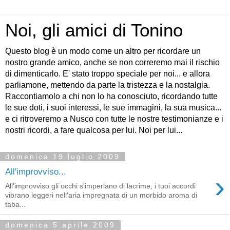
Noi, gli amici di Tonino
Questo blog è un modo come un altro per ricordare un
nostro grande amico, anche se non correremo mai il rischio
di dimenticarlo. E' stato troppo speciale per noi... e allora
parliamone, mettendo da parte la tristezza e la nostalgia.
Raccontiamolo a chi non lo ha conosciuto, ricordando tutte
le sue doti, i suoi interessi, le sue immagini, la sua musica...
e ci ritroveremo a Nusco con tutte le nostre testimonianze e i
nostri ricordi, a fare qualcosa per lui. Noi per lui...
domenica 19 luglio 2009
All'improvviso...
›
All'improvviso gli occhi s'imperlano di lacrime, i tuoi accordi
vibrano leggeri nell'aria impregnata di un morbido aroma di
taba...
domenica 5 aprile 2009