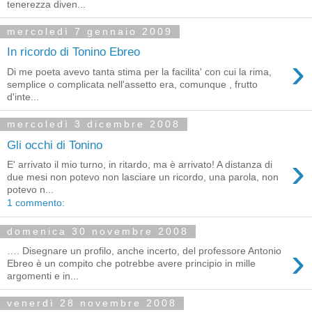
tenerezza diven...
mercoledì 7 gennaio 2009
In ricordo di Tonino Ebreo
›
Di me poeta avevo tanta stima per la facilita' con cui la rima,
semplice o complicata nell'assetto era, comunque , frutto
d'inte...
mercoledì 3 dicembre 2008
Gli occhi di Tonino
›
E' arrivato il mio turno, in ritardo, ma è arrivato! A distanza di
due mesi non potevo non lasciare un ricordo, una parola, non
potevo n...
1 commento:
domenica 30 novembre 2008
›
…. Disegnare un profilo, anche incerto, del professore Antonio
Ebreo è un compito che potrebbe avere principio in mille
argomenti e in...
venerdì 28 novembre 2008