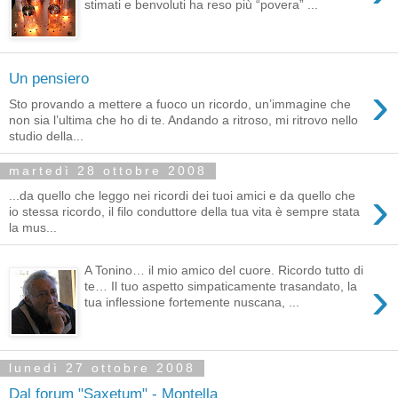
stimati e benvoluti ha reso più “povera” ...
Un pensiero
›
Sto provando a mettere a fuoco un ricordo, un’immagine che
non sia l’ultima che ho di te. Andando a ritroso, mi ritrovo nello
studio della...
martedì 28 ottobre 2008
›
...da quello che leggo nei ricordi dei tuoi amici e da quello che
io stessa ricordo, il filo conduttore della tua vita è sempre stata
la mus...
A Tonino… il mio amico del cuore. Ricordo tutto di
›
te… Il tuo aspetto simpaticamente trasandato, la
tua inflessione fortemente nuscana, ...
lunedì 27 ottobre 2008
Dal forum "Saxetum" - Montella