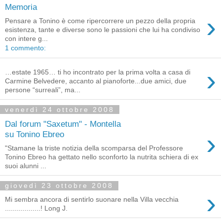
Memoria
›
Pensare a Tonino è come ripercorrere un pezzo della propria
esistenza, tante e diverse sono le passioni che lui ha condiviso
con intere g...
1 commento:
›
…estate 1965… ti ho incontrato per la prima volta a casa di
Carmine Belvedere, accanto al pianoforte...due amici, due
persone “surreali”, ma...
venerdì 24 ottobre 2008
Dal forum "Saxetum" - Montella
›
su Tonino Ebreo
"Stamane la triste notizia della scomparsa del Professore
Tonino Ebreo ha gettato nello sconforto la nutrita schiera di ex
suoi alunni ...
giovedì 23 ottobre 2008
›
Mi sembra ancora di sentirlo suonare nella Villa vecchia
..................! Long J.